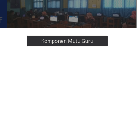
Komponen Mutu Guru