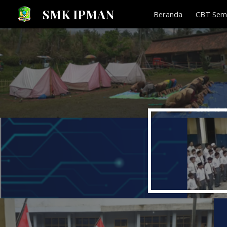
SMK IPMAN
Beranda
CBT Semi
Sk