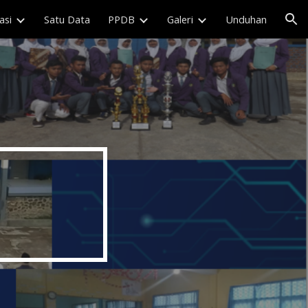
asi
Satu Data
PPDB
Galeri
Unduhan
ion