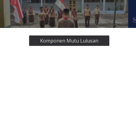
Komponen Mutu Lulusan