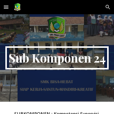
Skip to main content
Skip to navigation
Sub Komponen 24
SUBKOMPONEN : Kompetensi Supervisi 