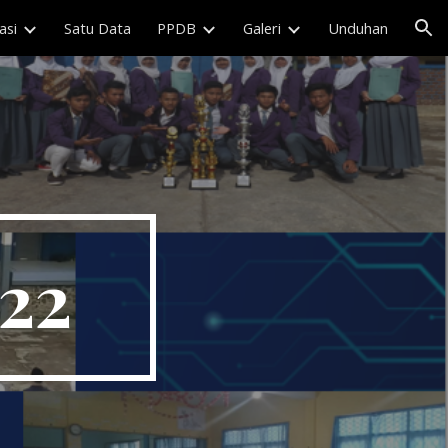
asi
Satu Data
PPDB
Galeri
Unduhan
ion
22