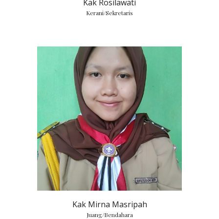
Kak Rosilawati
Kerani/Sekretaris
Kak Mirna Masripah
Juang/Bendahara