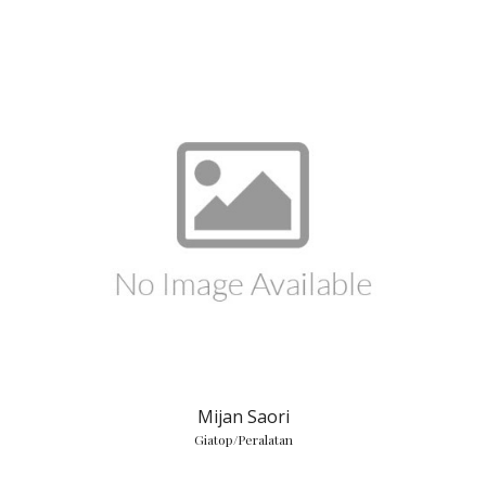
Mijan Saori
Giatop/Peralatan