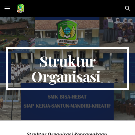
Skip to main content
Skip to navigation
Struktur
Organisasi
Struktur Organisasi Kepramukaan