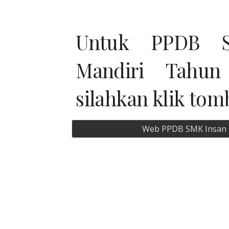
Untuk PPDB S
Mandiri Tahun 
silahkan klik tom
Web PPDB SMK Insan P