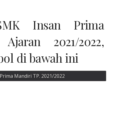
MK Insan Prima
Ajaran 2021/2022,
bol di bawah ini
rima Mandiri TP. 2021/2022