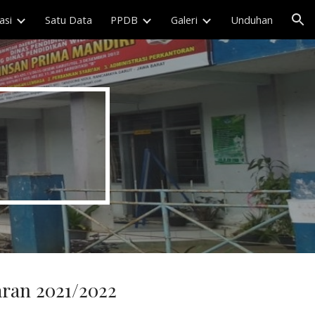
asi
Satu Data
PPDB
Galeri
Unduhan
ion
aran 2021/2022