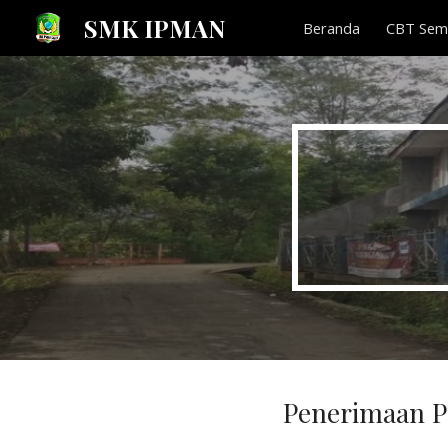
SMK IPMAN
Beranda
CBT Semi
Sk
Penerimaan Pe