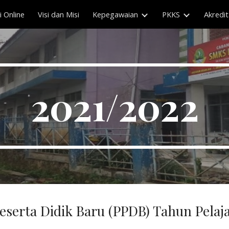
 Online
Visi dan Misi
Kepegawaian
PKKS
Akredit
ip to main content
Skip to navigat
2021/2022
serta Didik Baru (PPDB) Tahun Pelaj