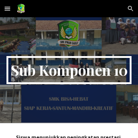
Skip to main content
Skip to navigation
Sub Komponen 10
Siswa menunjukkan peningkatan prestasi 