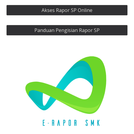
Akses Rapor SP Online
Panduan Pengisian Rapor SP