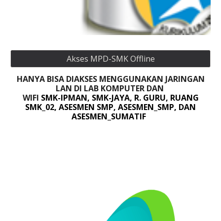
Akses MPD-SMK Offline
HANYA BISA DIAKSES MENGGUNAKAN JARINGAN
LAN DI LAB KOMPUTER DAN
WIFI
SMK-IPMAN, SMK-JAYA, R. GURU, RUANG
SMK_02, ASESMEN SMP, ASESMEN_SMP, DAN
ASESMEN_SUMATIF