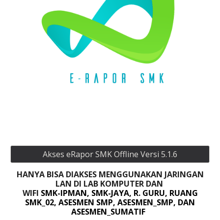
Akses eRapor SMK Offline Versi 5.1.6
HANYA BISA DIAKSES MENGGUNAKAN JARINGAN
LAN DI LAB KOMPUTER DAN
WIFI
SMK-IPMAN, SMK-JAYA, R. GURU, RUANG
SMK_02, ASESMEN SMP, ASESMEN_SMP, DAN
ASESMEN_SUMATIF