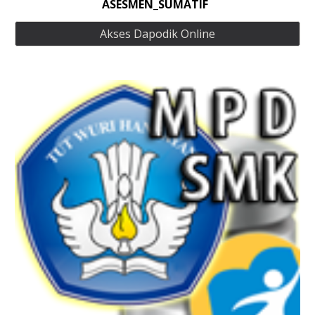
ASESMEN_SUMATIF
Akses Dapodik Online