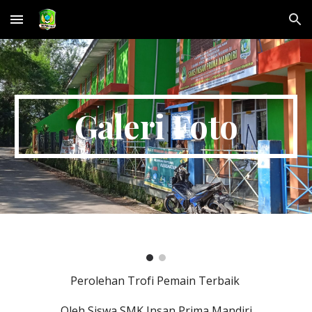
Skip to main content
Skip to navigation
Galeri Foto
Perolehan Trofi Pemain Terbaik
Oleh Siswa SMK Insan Prima Mandiri