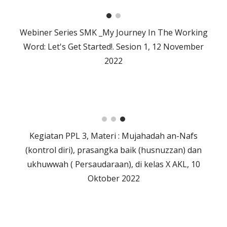
Webiner Series SMK _My Journey In The Working
Word: Let's Get Started!. Sesion 1, 12 November
2022
Kegiatan PPL 3, Materi : Mujahadah an-Nafs
(kontrol diri), prasangka baik (husnuzzan) dan
ukhuwwah ( Persaudaraan), di kelas X AKL, 10
Oktober 2022