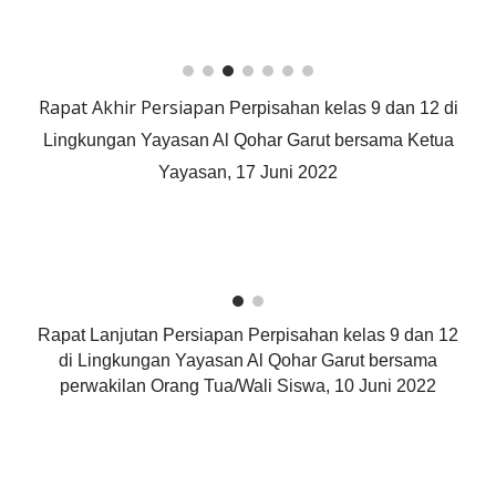
Rapat Akhir Persiapan
Perpisahan kelas 9 dan 12 di
Lingkungan Yayasan Al Qohar Garut bersama Ketua
Yayasan, 17 Juni 2022
Rapat Lanjutan Persiapan Perpisahan kelas 9 dan 12
di Lingkungan Yayasan Al Qohar Garut bersama
perwakilan Orang Tua/Wali Siswa, 10 Juni 2022