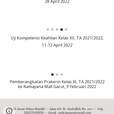
28 April 2022
Uji Kompetensi Keahlian Kelas XII, TA 2021/2022,
11-12 April 2022
Pemberangkatan Prakerin Kelas XI, TA 2021/2022
ke Ramayana Mall Garut, 9 Februari 2022
SMK Insan Prima Mandiri -- Jalan KH. M. Hasbulloh No. 100 -- Telp.
-- Email : smk.ipman@gmail.com
02622545959