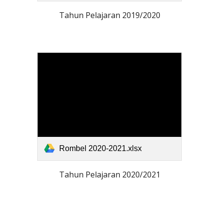
Tahun Pelajaran 2019/2020
Rombel 2020-2021.xlsx
Tahun Pelajaran 2020/2021